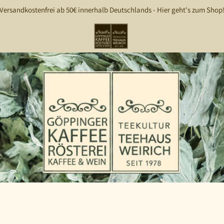
Versandkostenfrei ab 50€ innerhalb Deutschlands - Hier geht's zum Shop