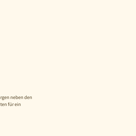
sorgen neben den
en für ein