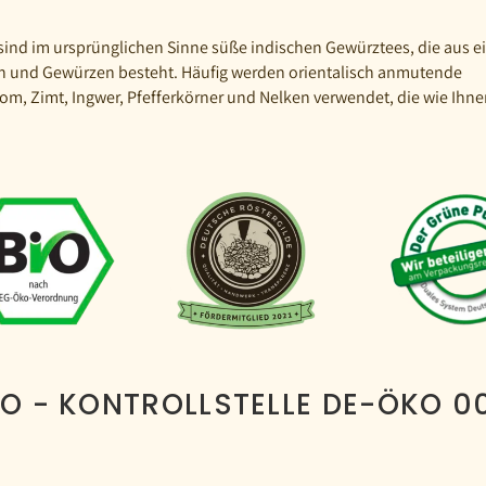
sind im ursprünglichen Sinne süße indischen Gewürztees, die aus e
h und Gewürzen besteht. Häufig werden orientalisch anmutende
, Zimt, Ingwer, Pfefferkörner und Nelken verwendet, die wie Ihne
IO - KONTROLLSTELLE DE-ÖKO 0