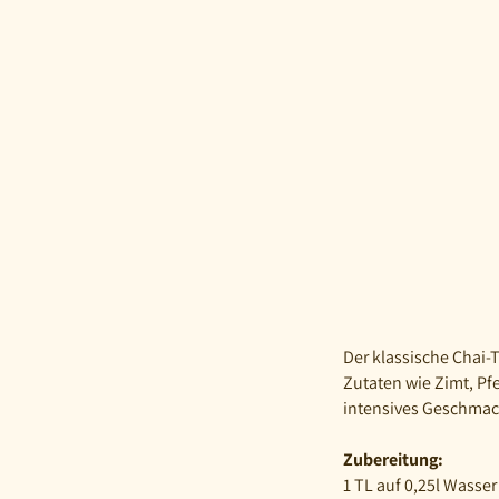
Der klassische Chai-
Zutaten wie Zimt, Pf
intensives Geschmack
Zubereitung:
1
TL auf 0,25l Wasser 