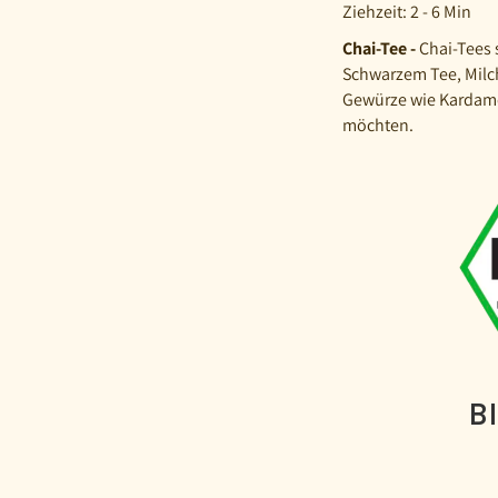
Ziehzeit: 2 - 6 Min
Chai-Tee -
Chai-Tees 
Schwarzem Tee, Milc
Gewürze wie Kardamom
möchten.
B