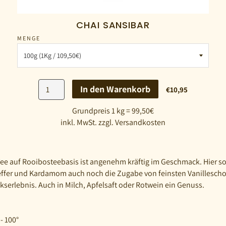
CHAI SANSIBAR
MENGE
In den Warenkorb
€10,95
Grundpreis 1 kg = 99,50€
inkl. MwSt. zzgl. Versandkosten
Tee auf Rooibosteebasis ist angenehm kräftig im Geschmack. Hier 
effer und Kardamom auch noch die Zugabe von feinsten Vanilleschot
serlebnis. Auch in Milch, Apfelsaft oder Rotwein ein Genuss.
- 100°