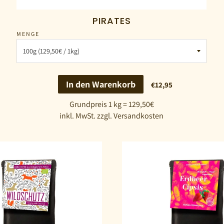
PIRATES
MENGE
In den Warenkorb
€12,95
Grundpreis 1 kg = 129,50€
inkl. MwSt. zzgl. Versandkosten