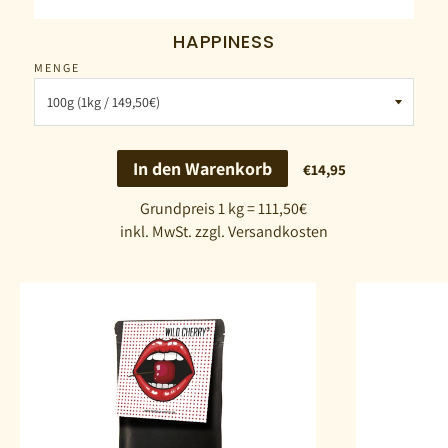
HAPPINESS
MENGE
In den Warenkorb
€14,95
Grundpreis 1 kg = 111,50€
inkl. MwSt. zzgl. Versandkosten