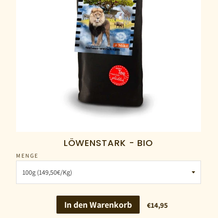
LÖWENSTARK - BIO
MENGE
In den Warenkorb
€14,95