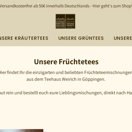
Versandkostenfrei ab 50€ innerhalb Deutschlands - Hier geht's zum Shop
NSERE KRÄUTERTEES
UNSERE GRÜNTEES
UNSER
Unsere Früchtetees
Hier findet Ihr die einzigarten und beliebten Früchteteemischnungen
aus dem Teehaus Weirich in Göppingen.
ut rein und bestellt euch eure Lieblingsmischungen, direkt nach H
!