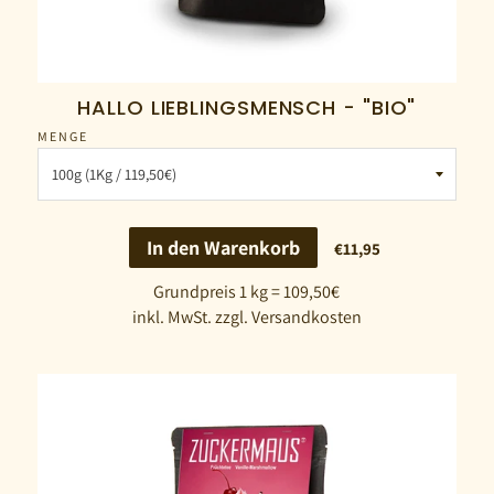
HALLO LIEBLINGSMENSCH - "BIO"
MENGE
In den Warenkorb
€11,95
Grundpreis 1 kg = 109,50€
inkl. MwSt. zzgl. Versandkosten