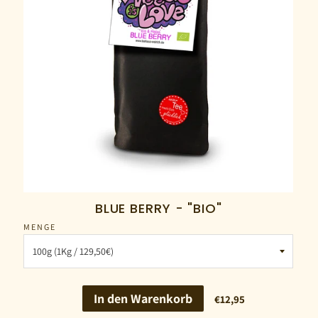
BLUE BERRY - "BIO"
MENGE
In den Warenkorb
€12,95