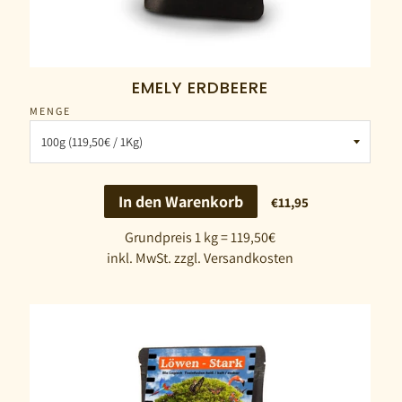
EMELY ERDBEERE
MENGE
In den Warenkorb
€11,95
Grundpreis 1 kg = 119,50€
inkl. MwSt. zzgl. Versandkosten