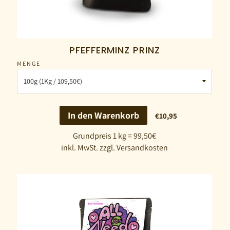
PFEFFERMINZ PRINZ
MENGE
In den Warenkorb
€10,95
Grundpreis 1 kg = 99,50€
inkl. MwSt. zzgl. Versandkosten