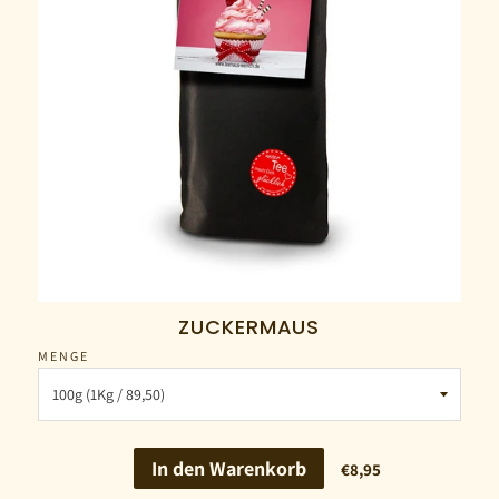
ZUCKERMAUS
MENGE
In den Warenkorb
€8,95