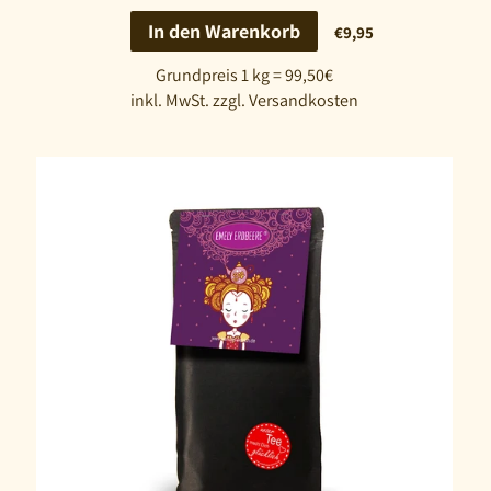
In den Warenkorb
€9,95
Grundpreis 1 kg = 99,50€
inkl. MwSt. zzgl. Versandkosten