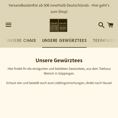
Versandkostenfrei ab 50€ innerhalb Deutschlands - Hier geht's
zum Shop!
Suchen
W
Menü
S
UNSERE CHAIS
UNSERE GEWÜRZTEES
TEEINFUSIO
Unsere Gewürztees
Hier findet Ihr die einzigarten und beliebten Gewürztees, aus dem Teehaus
Weirich in Göppingen.
Schaut rein und bestellt euch eure Lieblingsmischungen, direkt nach Hause!
!