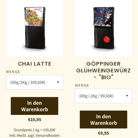
CHAI LATTE
GÖPPINGER
GLÜHWEINGEWÜRZ
MENGE
- "BIO"
MENGE
In den
Warenkorb
In den
€10,95
Warenkorb
Grundpreis 1 kg = 109,50€
€9,95
inkl. MwSt. zzgl. Versandkosten