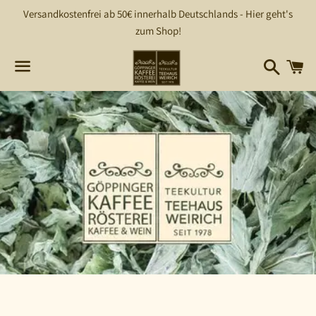
Versandkostenfrei ab 50€ innerhalb Deutschlands - Hier geht's
zum Shop!
Suchen
W
Menü