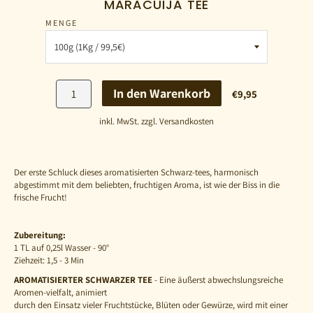
MARACUIJA TEE
MENGE
In den Warenkorb
€9,95
inkl. MwSt. zzgl. Versandkosten
Der erste Schluck dieses aromatisierten Schwarz-tees, harmonisch
abgestimmt mit dem beliebten, fruchtigen Aroma, ist wie der Biss in die
frische Frucht!
Zubereitung:
1
TL auf 0,25l Wasser - 90°
Ziehzeit: 1,5 - 3 Min
AROMATISIERTER SCHWARZER TEE
- Eine äußerst abwechslungsreiche
Aromen-vielfalt, animiert
durch den Einsatz vieler Fruchtstücke, Blüten oder Gewürze, wird mit einer