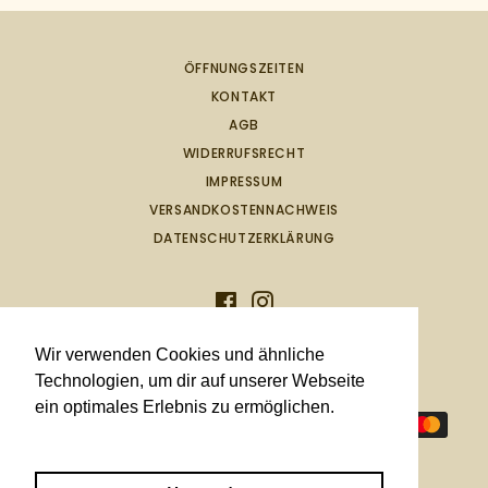
ÖFFNUNGSZEITEN
KONTAKT
AGB
WIDERRUFSRECHT
IMPRESSUM
VERSANDKOSTENNACHWEIS
DATENSCHUTZERKLÄRUNG
Facebook
Instagram
Wir verwenden Cookies und ähnliche
© 2026,
Teehaus Weirich GmbH
.
Technologien, um dir auf unserer Webseite
ein optimales Erlebnis zu ermöglichen.
Zahlungsmethoden
Mehr dazu.